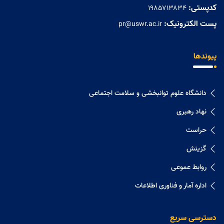
کدپستی:
۱۹۸۵۷۱۳۸۳۴
پست الکترونیک:
pr@uswr.ac.ir
پیوندها
دانشگاه علوم توانبخشی و سلامت اجتماعی
نهاد رهبری
حراست
گزینش
روابط عموعی
اداره آمار و فناوری اطلاعات
دسترسی سریع