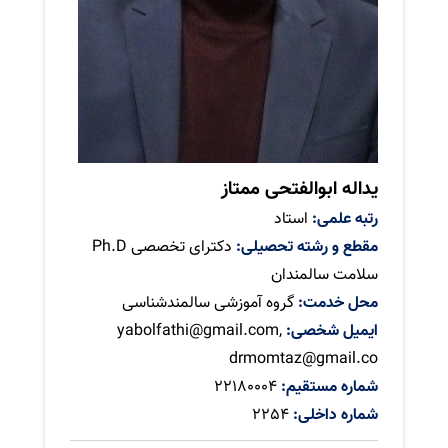
یداله ابوالفتحی ممتاز
رتبه علمی:
استاد
مقطع و رشته تحصیلی:
دکترای تخصصی Ph.D
سلامت سالمندان
محل خدمت:
گروه آموزشی سالمندشناسی
ایمیل شخصی:
yabolfathi@gmail.com,
drmomtaz@gmail.co
شماره مستقیم:
22180004
شماره داخلی:
2254